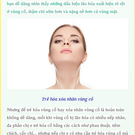
bạn dễ dàng nhìn thấy những dấu hiệu lão hóa xuất hiện rõ rệt
ở vùng cổ, thậm chí sớm hơn và nặng nề hơn cả vùng mặt.
Trẻ hóa xóa nhăn vùng cổ
Nhưng để trẻ hóa vùng cổ hay xóa nhăn vùng cổ là hoàn toàn
không dễ dàng, mỗi khi vùng cổ bị lão hóa có nhiều nếp nhăn,
đa phần chị e trẻ hóa cổ bằng các cách như phau thuật, tiêm
chích, cấy chỉ... nhưng nếu chi e có nhu cầu trẻ hóa vùng cổ mà