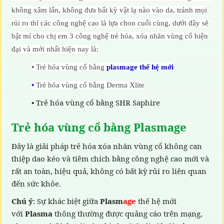
không xâm lấn, không đưa bất kỳ vật lạ nào vào da, tránh mọi
rủi ro thì các công nghệ cao là lựa chon cuối cùng, dưới đây sẽ
bật mí cho chị em 3 công nghệ trẻ hóa, xóa nhăn vùng cổ hiện
đại và mới nhất hiện nay là:
•
Trẻ hóa vùng cổ bằng
plasmage thế hệ mới
•
Trẻ hóa vùng cổ bằng Derma Xlite
• Trẻ hóa vùng cổ bằng SHR Saphire
Trẻ hóa vùng cổ bằng Plasmage
Đây là giải pháp trẻ hóa xóa nhăn vùng cổ không can
thiệp dao kéo và tiêm chích bằng công nghệ cao mới và
rất an toàn, hiệu quả, không có bất kỳ rủi ro liên quan
đến sức khỏe.
Chú ý
: Sự khác biệt giữa
Plasm
age
thế hệ mới
với
Plasma
thông thường được quảng cáo trên mạng,