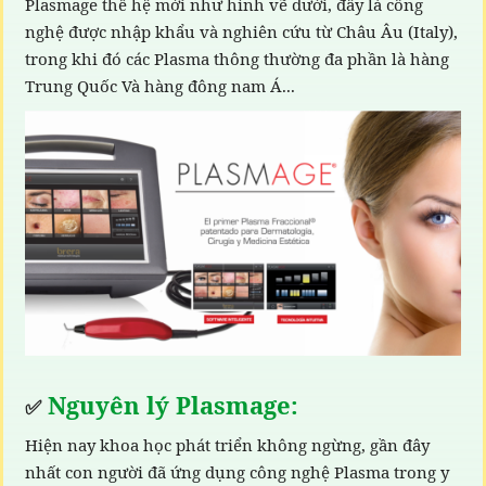
Plasmage thế hệ mới như hình vẽ dưới, đây là công
nghệ được nhập khẩu và nghiên cứu từ Châu Âu (Italy),
trong khi đó các Plasma thông thường đa phần là hàng
Trung Quốc Và hàng đông nam Á...
Nguyên lý Plasmage:
✅
Hiện nay khoa học phát triển không ngừng, gần đây
nhất con người đã ứng dụng công nghệ Plasma trong y