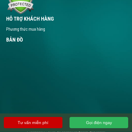
HỖ TRỢ KHÁCH HÀNG
Phương thức mua hàng
BẢN ĐỒ
Tư vấn miễn phí
Gọi điện ngay
Copyright © 2016 Shapeline All Rights Reserved