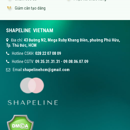
Giảm cân tạo dáng
SHAPELINE VIETNAM
Địa chỉ:
43 Đường N2, Mega Ruby Khang Điền, phường Phú Hữu,
Tp. Thủ Đức, HCM
Hotline CSKH:
028 22 07 08 09
Hotline CGTV:
09.35.31.31.31
-
09.08.06.07.09
Email:
shapelinehcm@gmail.com