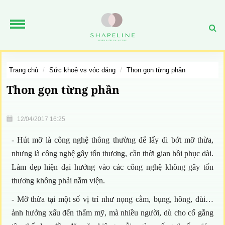
trang chủ
sức khoẻ vs vóc dáng
thon gọn từng phần
Thon gọn từng phần
12/04/2017 16:25
- Hút mỡ là công nghệ thông thường để lấy đi bớt mỡ thừa,
nhưng là công nghệ gây tổn thương, cần thời gian hồi phục dài.
Làm đẹp hiện đại hướng vào các công nghệ không gây tổn
thương không phải nằm viện.
- Mỡ thừa tại một số vị trí như nọng cằm, bụng, hông, đùi…
ảnh hưởng xấu đến thẩm mỹ, mà nhiều người, dù cho cố gắng