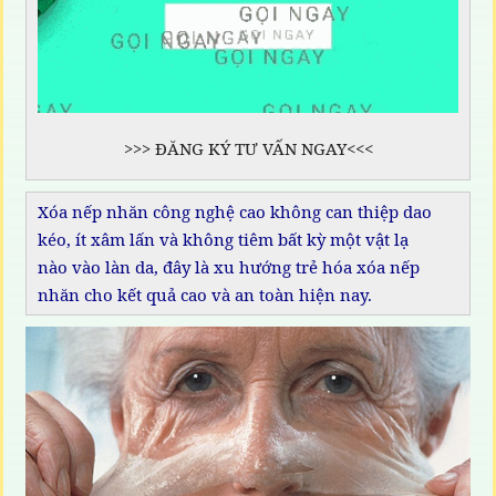
>>> ĐĂNG KÝ TƯ VẤN NGAY<<<
Xóa nếp nhăn công nghệ cao không can thiệp dao
kéo, ít xâm lấn và không tiêm bất kỳ một vật lạ
nào vào làn da, đây là xu hướng trẻ hóa xóa nếp
nhăn cho kết quả cao và an toàn hiện nay.