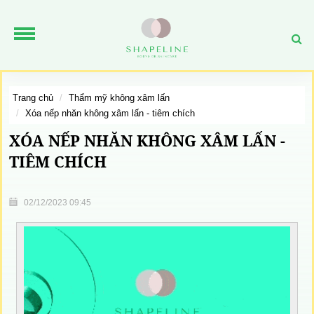
trang chủ
thẩm mỹ không xâm lấn
xóa nếp nhăn không xâm lấn - tiêm chích
XÓA NẾP NHĂN KHÔNG XÂM LẤN -
TIÊM CHÍCH
02/12/2023 09:45