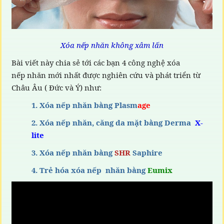
Xóa nếp nhăn không xâm lấn
Bài viết này chia sẻ tới các bạn 4 công nghệ xóa
nếp nhăn mới nhất được nghiên cứu và phát triển từ
Châu Âu ( Đức và Ý) như:
1. Xóa nếp nhăn bằng Plasm
age
2. Xóa nếp nhăn, căng da mặt bằng Derma
X-
lite
3. Xóa nếp nhăn bằng
SHR
Saphire
4. Trẻ hóa xóa nếp nhăn bằng
Eumix