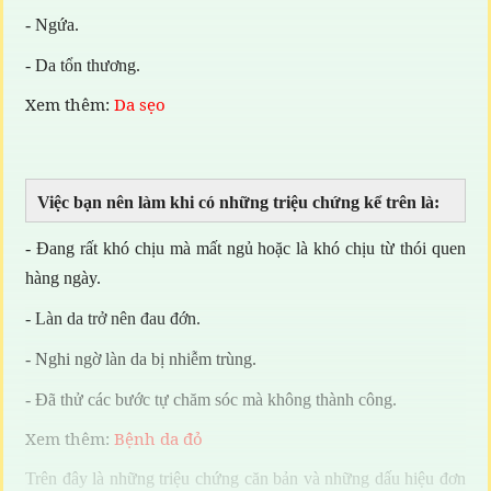
- Ngứa.
- Da tổn thương.
Xem thêm:
Da sẹo
Việc bạn nên làm khi có những triệu chứng kể trên là:
- Đang rất khó chịu mà mất ngủ hoặc là khó chịu từ thói quen
hàng ngày.
- Làn da trở nên đau đớn.
- Nghi ngờ làn da bị nhiễm trùng.
- Đã thử các bước tự chăm sóc mà không thành công.
Xem thêm:
Bệnh da đỏ
Trên đây là những triệu chứng căn bản và những dấu hiệu đơn