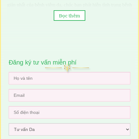
giản nhất của bệnh viêm da, chúc bạn phát hiện tình trạng bệnh
kịp thời và đưa ra những phương pháp điều trị phù hợp.
Đọc thêm
Đăng ký tư vấn miễn phí