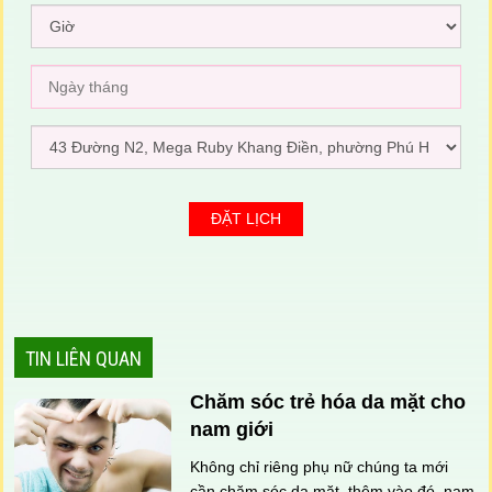
TIN LIÊN QUAN
Chăm sóc trẻ hóa da mặt cho
nam giới
Không chỉ riêng phụ nữ chúng ta mới
cần chăm sóc da mặt, thêm vào đó, nam