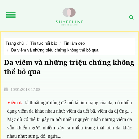
trang chủ
tin tức nổi bật
tin làm đẹp
da viêm và những triệu chứng không thể bỏ qua
Da viêm và những triệu chứng không
thể bỏ qua
10/01/2018 17:08
Viêm da
là thuật ngữ dùng để mô tả tình trạng của da, có nhiều
dạng viêm da khác nhau như: viêm da tiết bã, viêm da dị ứng,...
Mặc dù có thể bị gây ra bởi nhiều nguyên nhân nhưng viêm da
vẫn khiến người nhiễm xảy ra nhiều trạng thái trên da khác
nhau như: sưng, đỏ, ngứa,...