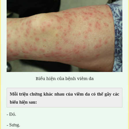
Biểu hiện của bệnh viêm da
Mỗi triệu chứng khác nhau của viêm da có thể gây các
biểu hiện sau:
- Đỏ.
- Sưng.