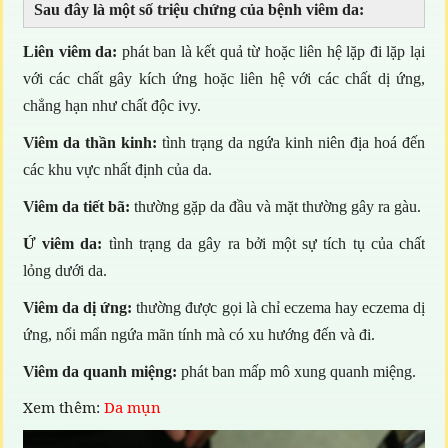
Sau đây là một số triệu chứng của bệnh viêm da:
Liên viêm da:
phát ban là kết quả từ hoặc liên hệ lặp đi lặp lại
với các chất gây kích ứng hoặc liên hệ với các chất dị ứng,
chẳng hạn như chất độc ivy.
Viêm da thần kinh:
tình trạng da ngứa kinh niên địa hoá đến
các khu vực nhất định của da.
Viêm da tiết bã:
thường gặp da đầu và mặt thường gây ra gàu.
Ứ viêm da:
tình trạng da gây ra bởi một sự tích tụ của chất
lỏng dưới da.
Viêm da dị ứng:
thường được gọi là chỉ eczema hay eczema dị
ứng, nổi mẩn ngứa mãn tính mà có xu hướng đến và đi.
Viêm da quanh miệng:
phát ban mấp mô xung quanh miệng.
Xem thêm:
Da mụn