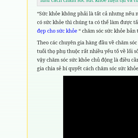
“Sức khỏe không phải là tất cả nhưng nếu 
có sức khỏe thì chúng ta có thể làm được tấ
đẹp cho sức khỏe
“ chăm sóc sức khỏe bản t
Theo các chuyên gia hàng đầu về chăm sóc s
tuổi thọ phụ thuộc rất nhiều yếu tố về lối s
vậy chăm sóc sức khỏe chủ động là điều cần
gia chia sẻ bí quyết cách chăm sóc sức khỏ