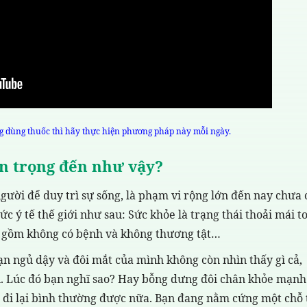
dùng thuốc thì hãy thực hiện phương pháp này mỗi ngày.
an trọng đến như vậy?
gười để duy trì sự sống, là phạm vi rộng lớn đến nay chưa 
c ý tế thế giới như sau: Sức khỏe là trạng thái thoải mái t
bao gồm không có bệnh và không thương tật…
n ngủ dậy và đôi mắt của mình không còn nhìn thấy gì cả,
n. Lúc đó bạn nghĩ sao? Hay bỗng dưng đôi chân khỏe mạnh
 đi lại bình thường được nữa. Bạn đang nằm cứng một chỗ 