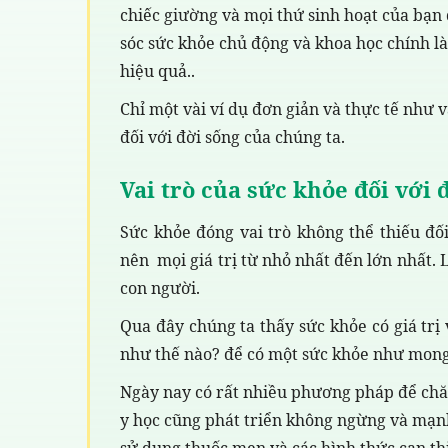
chiếc giường và mọi thứ sinh hoạt của bạn
sóc sức khỏe chủ động và khoa học chính l
hiệu quả..
Chỉ một vài ví dụ đơn giản và thực tế như 
đối với đời sống của chúng ta.
Vai trò của sức khỏe đối với 
Sức khỏe đóng vai trò không thể thiếu đố
nên mọi giá trị từ nhỏ nhất đến lớn nhất. 
con người.
Qua đây chúng ta thấy sức khỏe có giá trị
như thế nào? để có một sức khỏe như mon
Ngày nay có rất nhiều phương pháp để chăm
y học cũng phát triển không ngừng và mạnh
sử dụng thuốc men và các hình thức can th