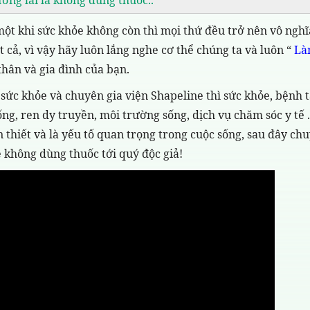
một khi sức khỏe không còn thì mọi thứ đều trở nên vô nghĩ
t cả, vì vậy hãy luôn lắng nghe cơ thể chúng ta và luôn “
Là
hân và gia đình của bạn.
ức khỏe và chuyên gia viện Shapeline thì sức khỏe, bệnh t
ống, ren dy truyền, môi trường sống, dịch vụ chăm sóc y tế ..
 thiết và là yếu tố quan trọng trong cuộc sống, sau đây ch
e không dùng thuốc tới quý độc giả!