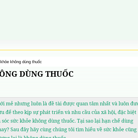
 khỏe không dùng thuốc
HÔNG DÙNG THUỐC
ới mẻ nhưng luôn là đề tài được quan tâm nhất và luôn đư
u để theo kịp sự phát triển và nhu cầu của xã hội, đặc biệt
m sóc sức khỏe không dùng thuốc. Tại sao lại hạn chế dùng
nay? Sau đây hãy cùng chúng tôi tìm hiểu về sức khỏe cũng
ơng lai là không dùng thuốc..