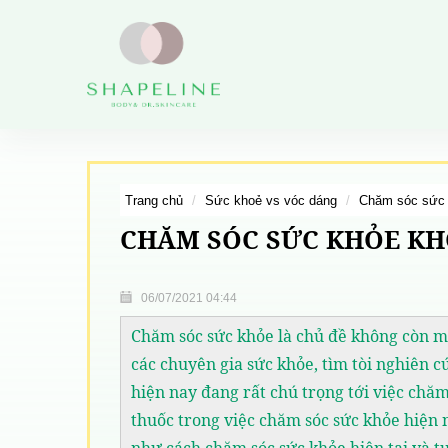
trang chủ
sức khoẻ vs vóc dáng
chăm sóc sức
CHĂM SÓC SỨC KHỎE K
06/07/2021 04:44
Chăm sóc sức khỏe là chủ đề không còn m
các chuyên gia sức khỏe, tìm tòi nghiên cứ
hiện nay đang rất chú trọng tới việc chă
thuốc trong việc chăm sóc sức khỏe hiện 
như cách chăm sóc sức khỏe hiện tại và tư