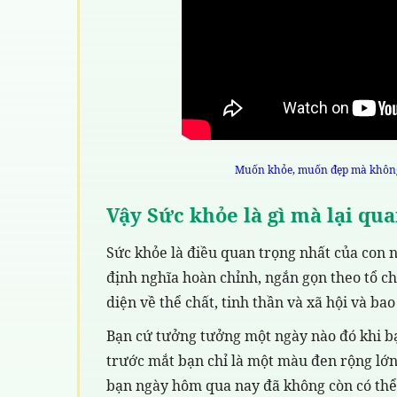
Muốn khỏe, muốn đẹp mà không 
Vậy Sức khỏe là gì mà lại qu
Sức khỏe là điều quan trọng nhất của con n
định nghĩa hoàn chỉnh, ngắn gọn theo tổ chứ
diện về thể chất, tinh thần và xã hội và 
Bạn cứ tưởng tưởng một ngày nào đó khi bạ
trước mắt bạn chỉ là một màu đen rộng lớ
bạn ngày hôm qua nay đã không còn có thể